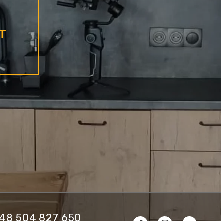
T
48 504 827 650