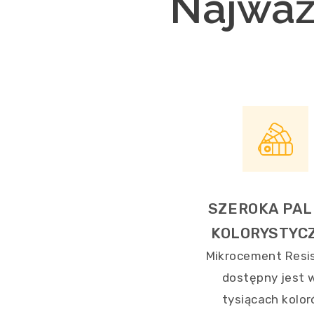
Najważn
SZEROKA PAL
KOLORYSTYC
Mikrocement Resi
dostępny jest 
tysiącach kolo