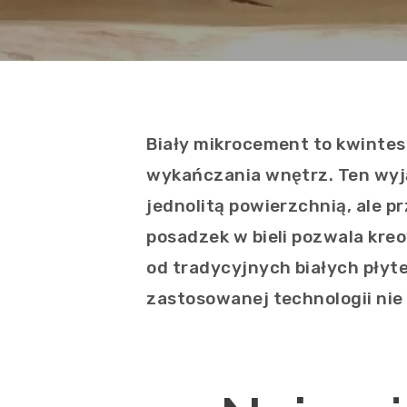
Biały mikrocement to kwintes
wykańczania wnętrz. Ten wyją
jednolitą powierzchnią, ale 
posadzek w bieli pozwala kre
od tradycyjnych białych płyte
zastosowanej technologii nie p