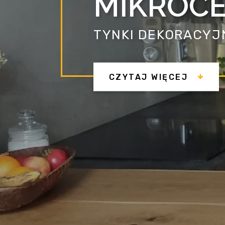
MIKROCE
TYNKI DEKORACYJ
CZYTAJ WIĘCEJ