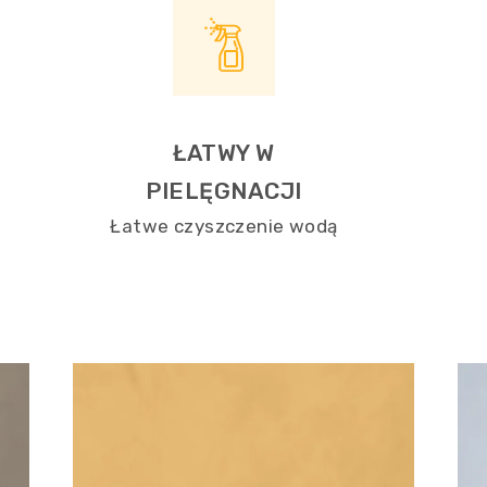
ŁATWY W
PIELĘGNACJI
Łatwe czyszczenie wodą