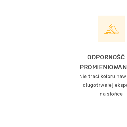
ODPORNOŚĆ
PROMIENIOWAN
Nie traci koloru naw
długotrwałej eksp
na słońce