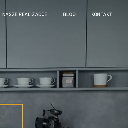
NASZE REALIZACJE
BLOG
KONTAKT