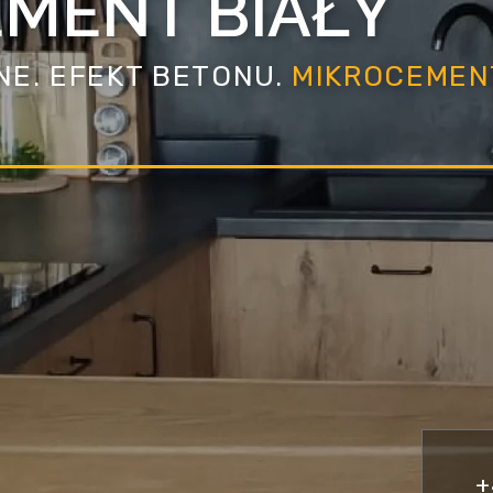
MENT BIAŁY
NE. EFEKT BETONU.
MIKROCEMEN
+