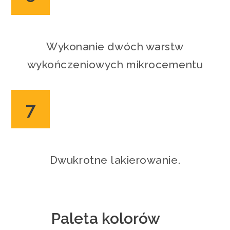
Wykonanie dwóch warstw
wykończeniowych mikrocementu
7
Dwukrotne lakierowanie.
Paleta kolorów