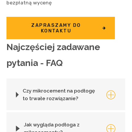
bezpłatną wycenę
ZAPRASZAMY DO
KONTAKTU
Najczęściej zadawane
pytania - FAQ
Czy mikrocement na podłogę
to trwałe rozwiązanie?
Jak wygląda podłoga z