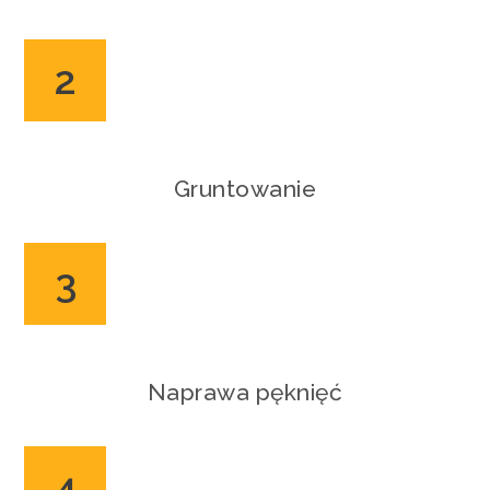
2
Gruntowanie
3
Naprawa pęknięć
4