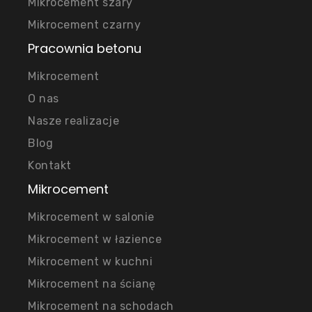
Mikrocement szary
Mikrocement czarny
Pracownia betonu
Mikrocement
O nas
Nasze realizacje
Blog
Kontakt
Mikrocement
Mikrocement w salonie
Mikrocement w łazience
Mikrocement w kuchni
Mikrocement na ścianę
Mikrocement na schodach