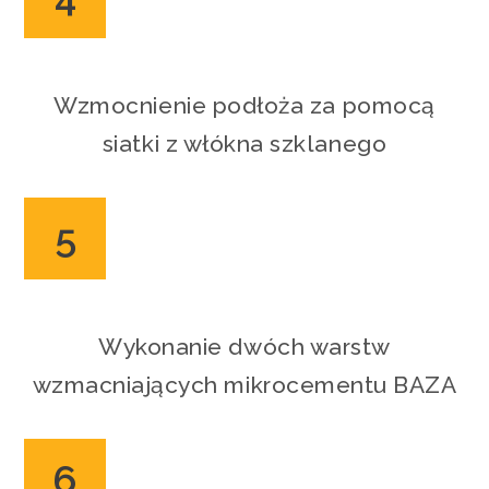
Wzmocnienie podłoża za pomocą
siatki z włókna szklanego
5
Wykonanie dwóch warstw
wzmacniających mikrocementu BAZA
6