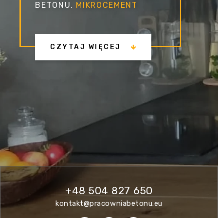
BETONU.
MIKROCEMENT
CZYTAJ WIĘCEJ
+48 504 827 650
kontakt@pracowniabetonu.eu