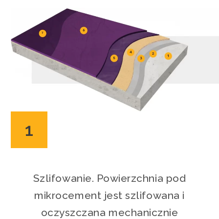
1
Szlifowanie. Powierzchnia pod
mikrocement jest szlifowana i
oczyszczana mechanicznie