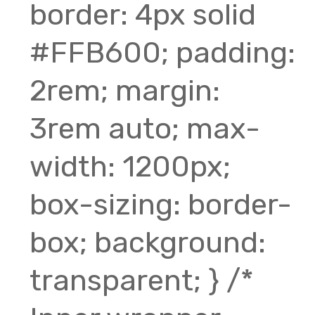
border: 4px solid
#FFB600; padding:
2rem; margin:
3rem auto; max-
width: 1200px;
box-sizing: border-
box; background:
transparent; } /*