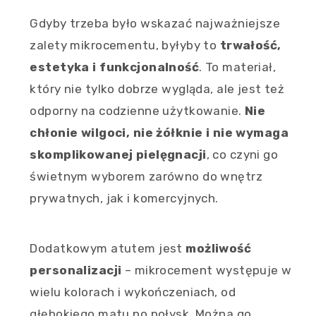
Gdyby trzeba było wskazać najważniejsze
zalety mikrocementu, byłyby to
trwałość,
estetyka i funkcjonalność
. To materiał,
który nie tylko dobrze wygląda, ale jest też
odporny na codzienne użytkowanie.
Nie
chłonie wilgoci, nie żółknie i nie wymaga
skomplikowanej pielęgnacji
, co czyni go
świetnym wyborem zarówno do wnętrz
prywatnych, jak i komercyjnych.
Dodatkowym atutem jest
możliwość
personalizacji
– mikrocement występuje w
wielu kolorach i wykończeniach, od
głębokiego matu po połysk. Można go