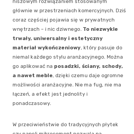
niszowym rozwiązaniem stosowanym
głównie w przestrzeniach komercyjnych. Dziś
coraz częściej pojawia się w prywatnych
wnętrzach – i nic dziwnego.
To niezwykle
trwały, uniwersalny i estetyczny
materiał wykończeniowy
, który pasuje do
niemal każdego stylu aranżacyjnego. Można
go aplikować na
posadzki, ściany, schody,
a nawet meble
, dzięki czemu daje ogromne
możliwości aranżacyjne. Nie ma fug, nie ma
łączeń, a efekt jest jednolity i
ponadczasowy.
W przeciwieństwie do tradycyjnych płytek
czy paneli mikrocement pozwala na