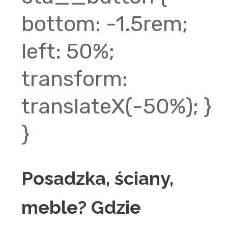
bottom: -1.5rem;
left: 50%;
transform:
translateX(-50%); }
}
Posadzka, ściany,
meble? Gdzie