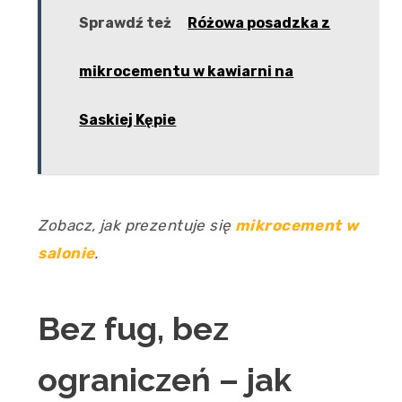
Sprawdź też
Różowa posadzka z
mikrocementu w kawiarni na
Saskiej Kępie
Zobacz, jak prezentuje się
mikrocement w
salonie
.
Bez fug, bez
ograniczeń – jak