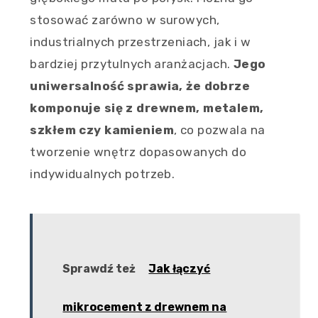
stosować zarówno w surowych,
industrialnych przestrzeniach, jak i w
bardziej przytulnych aranżacjach.
Jego
uniwersalność sprawia, że dobrze
komponuje się z drewnem, metalem,
szkłem czy kamieniem
, co pozwala na
tworzenie wnętrz dopasowanych do
indywidualnych potrzeb.
Sprawdź też
Jak łączyć
mikrocement z drewnem na