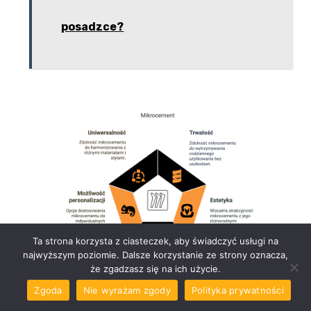
posadzce?
Ta strona korzysta z ciasteczek, aby świadczyć usługi na
najwyższym poziomie. Dalsze korzystanie ze strony oznacza,
że zgadzasz się na ich użycie.
Zgoda
Nie wyrażam zgody
Polityka prywatności