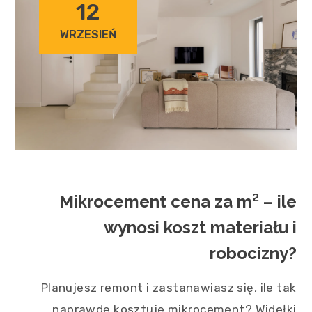
12
WRZESIEŃ
Mikrocement cena za m² – ile
wynosi koszt materiału i
robocizny?
Planujesz remont i zastanawiasz się, ile tak
naprawdę kosztuje mikrocement? Widełki