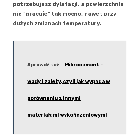
potrzebujesz dylatacji, a powierzchnia
nie "pracuje" tak mocno, nawet przy
dużych zmianach temperatury.
Sprawdź też
Mikrocement –
wady i zalety, czyli jak wypada w
porównaniu z innymi
materiałami wykończeniowymi