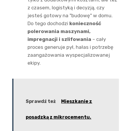
z czasem, logistyką i decyzją, czy
jesteś gotowy na "budowę" w domu.
Do tego dochodzi
konieczność
polerowania maszynami,
impregnacji i szlifowania
– cały
proces generuje pył, hałas i potrzebę
zaangażowania wyspecjalizowanej
ekipy.
Sprawdź też
Mieszkanie z
posadzką z mikrocementu.