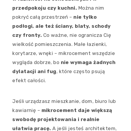
przedpokoju czy kuchni.
Można nim
pokryć całą przestrzeń –
nie tylko
podłogi, ale też ściany, blaty, schody
czy fronty.
Co ważne, nie ogranicza Cię
wielkość pomieszczenia. Małe łazienki,
korytarze, wnęki – mikrocement wszędzie
wygląda dobrze, bo
nie wymaga żadnych
dylatacji ani fug
, które często psują
efekt całości.
Jeśli urządzasz mieszkanie, dom, biuro lub
kawiarnię –
mikrocement daje większą
swobodę projektowania i realnie
ułatwia pracę.
A jeśli jesteś architektem,