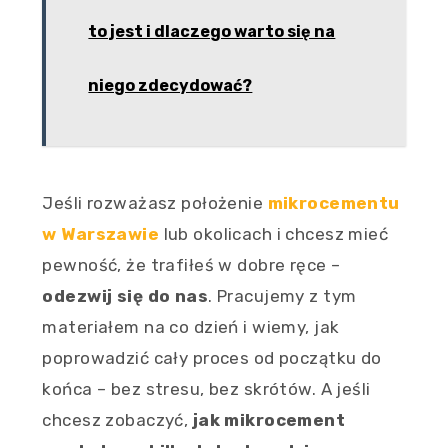
to jest i dlaczego warto się na
niego zdecydować?
Jeśli rozważasz położenie
mikrocementu
w Warszawie
lub okolicach i chcesz mieć
pewność, że trafiłeś w dobre ręce –
odezwij się do nas
. Pracujemy z tym
materiałem na co dzień i wiemy, jak
poprowadzić cały proces od początku do
końca – bez stresu, bez skrótów. A jeśli
chcesz zobaczyć,
jak mikrocement