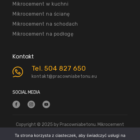
Mikrocement w kuchni
Mikrocement na ścianę
Mikrocement na schodach
Mikrocement na podłogę
Kontakt
Tel. 504 827 650
kontakt@pracowniabetonu.eu
SOCIAL MEDIA
Copyright © 2025 by Pracowniabetonu. Mikrocement
Warszawa |
Polityka prywatności
Ta strona korzysta z ciasteczek, aby świadczyć usługi na