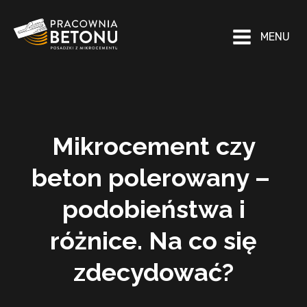
MENU
Mikrocement czy
beton polerowany –
podobieństwa i
różnice. Na co się
zdecydować?