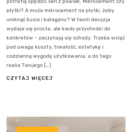
potrafią spędzić sen z powiek. Mikrocement czy
płytki? A może mikrocement na płytki, żeby
uniknąć kucia i bałaganu? W teorii decyzja
wydaje się prosta, ale kiedy przychodzi do
konkretów – zaczynają się schody. Trzeba wziąć
pod uwagę koszty, trwałość, estetykę i
codzienną wygodę użytkowania, a do tego
realia Twojego […]
CZYTAJ WIĘCEJ