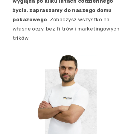
wygląda po kilku latach codziennego
życia
,
zapraszamy do naszego domu
pokazowego
. Zobaczysz wszystko na
własne oczy, bez filtrów i marketingowych
trików.