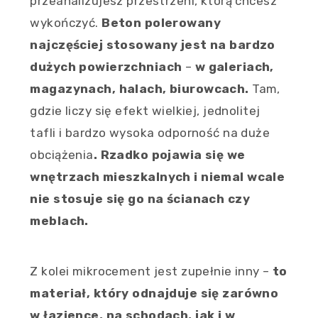
przeanalizujesz przestrzeni, którą chcesz
wykończyć.
Beton polerowany
najczęściej stosowany jest na bardzo
dużych powierzchniach
–
w galeriach,
magazynach, halach, biurowcach.
Tam,
gdzie liczy się efekt wielkiej, jednolitej
tafli i bardzo wysoka odporność na duże
obciążenia
. Rzadko pojawia się we
wnętrzach mieszkalnych
i niemal wcale
nie stosuje się go na ścianach czy
meblach.
Z kolei mikrocement jest zupełnie inny –
to
materiał, który odnajduje się zarówno
w łazience, na schodach, jak i w