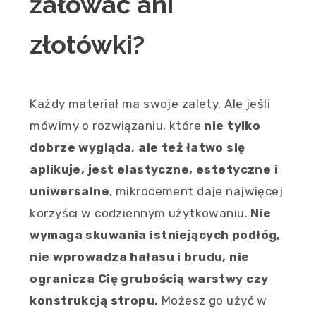
żałować ani
złotówki?
Każdy materiał ma swoje zalety. Ale jeśli
mówimy o rozwiązaniu, które
nie tylko
dobrze wygląda, ale też łatwo się
aplikuje, jest elastyczne, estetyczne i
uniwersalne
, mikrocement daje najwięcej
korzyści w codziennym użytkowaniu.
Nie
wymaga skuwania istniejących podłóg,
nie wprowadza hałasu i brudu, nie
ogranicza Cię grubością warstwy czy
konstrukcją stropu.
Możesz go użyć w