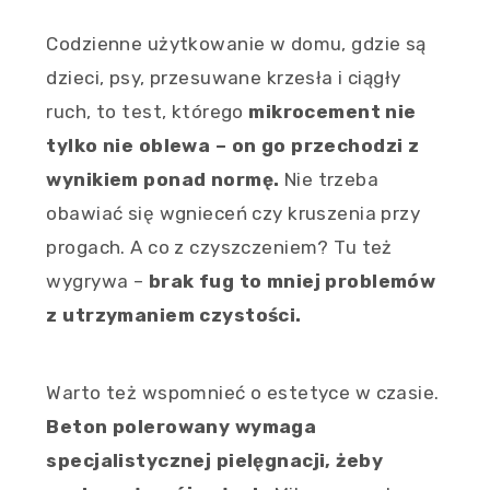
Codzienne użytkowanie w domu, gdzie są
dzieci, psy, przesuwane krzesła i ciągły
ruch, to test, którego
mikrocement nie
tylko nie oblewa – on go przechodzi z
wynikiem ponad normę.
Nie trzeba
obawiać się wgnieceń czy kruszenia przy
progach. A co z czyszczeniem? Tu też
wygrywa –
brak fug to mniej problemów
z utrzymaniem czystości.
Warto też wspomnieć o estetyce w czasie.
Beton polerowany wymaga
specjalistycznej pielęgnacji, żeby